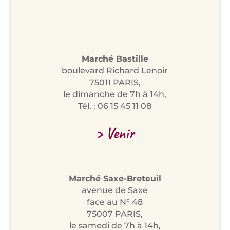
Marché Bastille
boulevard Richard Lenoir
75011 PARIS,
le dimanche de 7h à 14h,
Tél. : 06 15 45 11 08
> Venir
Marché Saxe-Breteuil
avenue de Saxe
face au N° 48
75007 PARIS,
le samedi de 7h à 14h,