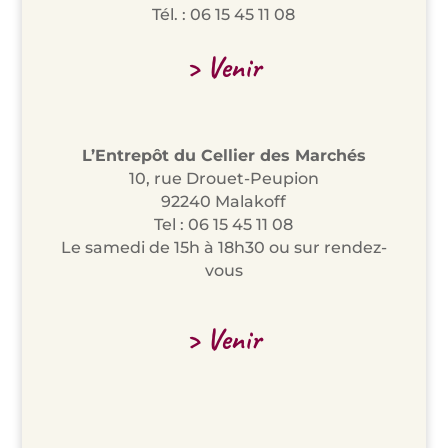
Tél. : 06 15 45 11 08
> Venir
L’Entrepôt du Cellier des Marchés
10, rue Drouet-Peupion
92240 Malakoff
Tel : 06 15 45 11 08
Le samedi de 15h à 18h30 ou sur rendez-
vous
> Venir