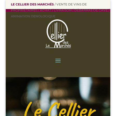
LE CELLIER DES MARCHÉS
/ VENTE DE VINS DE
PROPRIÉTAIRES / ACHAT / LIVRAISON / DÉBARRAS DE CAVE /
ANIMATION OENOLOGIQUE
Le Cellier